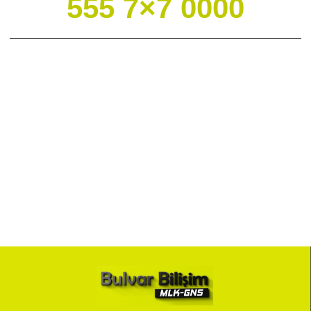
555 7×7 0000