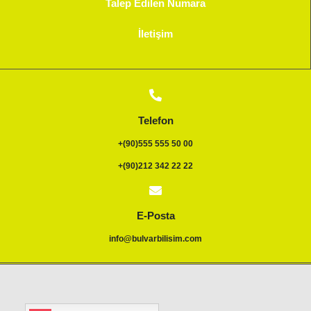
Talep Edilen Numara
İletişim
Telefon
+(90)555 555 50 00
+(90)212 342 22 22
E-Posta
info@bulvarbilisim.com