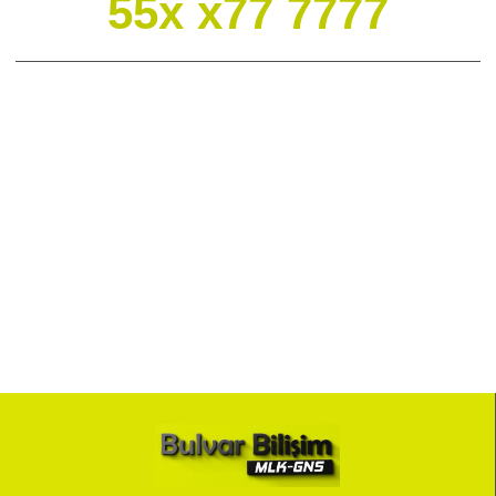
55x x77 7777