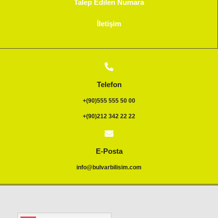
Talep Edilen Numara
İletişim
Telefon
+(90)555 555 50 00
+(90)212 342 22 22
E-Posta
info@bulvarbilisim.com